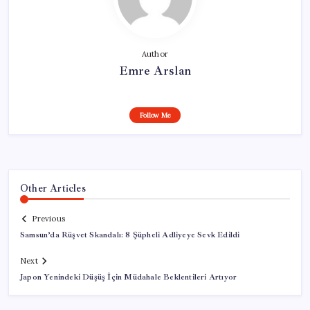
Author
Emre Arslan
Follow Me
Other Articles
Previous
Samsun’da Rüşvet Skandalı: 8 Şüpheli Adliyeye Sevk Edildi
Next
Japon Yenindeki Düşüş İçin Müdahale Beklentileri Artıyor