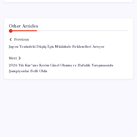
Other Articles
Previous
Japon Yenindeki Düşüş İçin Müdahale Beklentileri Artıyor
Next
2026 Yılı Kur’an-ı Kerim Güzel Okuma ve Hafızlık Yarışmasında
Şampiyonlar Belli Oldu