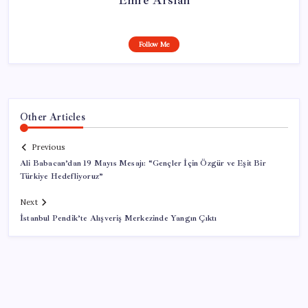
Follow Me
Other Articles
Previous
Ali Babacan’dan 19 Mayıs Mesajı: “Gençler İçin Özgür ve Eşit Bir
Türkiye Hedefliyoruz”
Next
İstanbul Pendik’te Alışveriş Merkezinde Yangın Çıktı