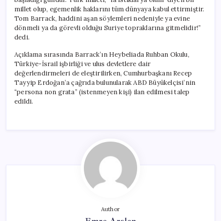
millet olup, egemenlik haklarını tüm dünyaya kabul ettirmiştir.
Tom Barrack, haddini aşan söylemleri nedeniyle ya evine
dönmeli ya da görevli olduğu Suriye topraklarına gitmelidir!”
dedi.
Açıklama sırasında Barrack’ın Heybeliada Ruhban Okulu,
Türkiye-İsrail işbirliği ve ulus devletlere dair
değerlendirmeleri de eleştirilirken, Cumhurbaşkanı Recep
Tayyip Erdoğan’a çağrıda bulunularak ABD Büyükelçisi’nin
“persona non grata” (istenmeyen kişi) ilan edilmesi talep
edildi.
Author
Emre Arslan