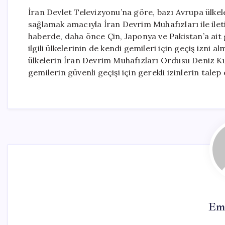
İran Devlet Televizyonu’na göre, bazı Avrupa ülkel
sağlamak amacıyla İran Devrim Muhafızları ile ileti
haberde, daha önce Çin, Japonya ve Pakistan’a ait
ilgili ülkelerinin de kendi gemileri için geçiş izni 
ülkelerin İran Devrim Muhafızları Ordusu Deniz Ku
gemilerin güvenli geçişi için gerekli izinlerin talep e
Em