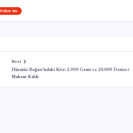
Follow Me
Next
Hürmüz Boğazı’ndaki Kriz: 2.000 Gemi ve 20.000 Denizci
Mahsur Kaldı