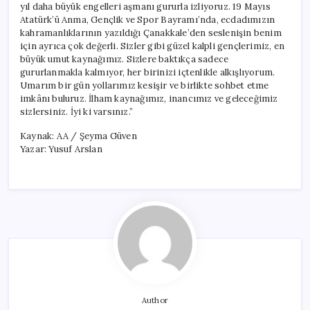
yıl daha büyük engelleri aşmanı gururla izliyoruz. 19 Mayıs
Atatürk’ü Anma, Gençlik ve Spor Bayramı’nda, ecdadımızın
kahramanlıklarının yazıldığı Çanakkale’den seslenişin benim
için ayrıca çok değerli. Sizler gibi güzel kalpli gençlerimiz, en
büyük umut kaynağımız. Sizlere baktıkça sadece
gururlanmakla kalmıyor, her birinizi içtenlikle alkışlıyorum.
Umarım bir gün yollarımız kesişir ve birlikte sohbet etme
imkânı buluruz. İlham kaynağımız, inancımız ve geleceğimiz
sizlersiniz. İyi ki varsınız.”
Kaynak: AA / Şeyma Güven
Yazar: Yusuf Arslan
Author