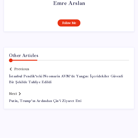
Emre Arslan
Follow Me
Other Articles
Previous
İstanbul Pendik’teki Neomarin AVM’de Yangın: İçeridekiler Güvenli
Bir Şekilde Tahliye Edildi
Next
Putin, Trump’ın Ardından Çin’i Ziyaret Etti