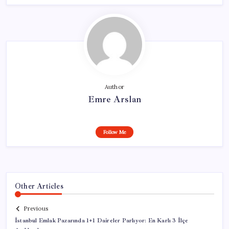
Author
Emre Arslan
Follow Me
Other Articles
Previous
İstanbul Emlak Pazarında 1+1 Daireler Parlıyor: En Karlı 3 İlçe