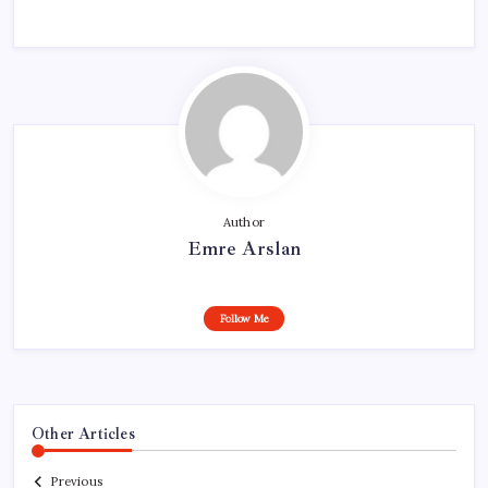
Author
Emre Arslan
Follow Me
Other Articles
Previous