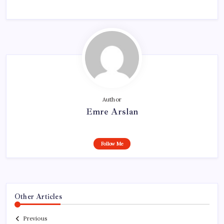
Author
Emre Arslan
Follow Me
Other Articles
Previous