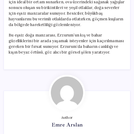
için ideal bir ortam sunarken, ova üzerindeki sağanak yağışlar
sonucu oluşan su birikintileri ve yeşil otlaklar, doğa severler
için eşsiz manzaralar sunuyor. Besiciler, büyükbaş
hayvanlarını bu verimli otlaklarda otlatırken, göçmen kuşların
da bölgede hareketliliği gözlemleniyor.
Bu eşsiz doğa manzarası, Erzurum’un kış ve bahar
güzelliklerini bir arada yaşamak isteyenler için kaçırılmaması
gereken bir fırsat sunuyor. Erzurum’da baharın canlılığı ve
kışın beyaz örtüsü, göz alıcı bir görsel şölen yaratıyor.
Author
Emre Arslan