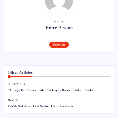
Author
Emre Arslan
Follow Me
Other Articles
Previous
Chicago Fed Başkanı’ndan Enflasyon Riskine Dikkat Çekildi
Next
Van’da Sokakta Silahlı Saldırı: 1 Kişi Yaralandı