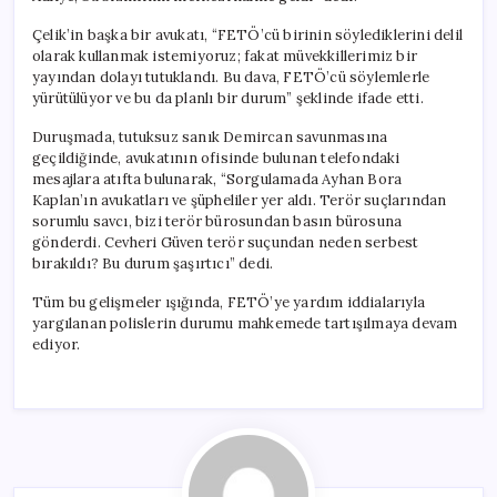
Çelik’in başka bir avukatı, “FETÖ’cü birinin söylediklerini delil
olarak kullanmak istemiyoruz; fakat müvekkillerimiz bir
yayından dolayı tutuklandı. Bu dava, FETÖ’cü söylemlerle
yürütülüyor ve bu da planlı bir durum” şeklinde ifade etti.
Duruşmada, tutuksuz sanık Demircan savunmasına
geçildiğinde, avukatının ofisinde bulunan telefondaki
mesajlara atıfta bulunarak, “Sorgulamada Ayhan Bora
Kaplan’ın avukatları ve şüpheliler yer aldı. Terör suçlarından
sorumlu savcı, bizi terör bürosundan basın bürosuna
gönderdi. Cevheri Güven terör suçundan neden serbest
bırakıldı? Bu durum şaşırtıcı” dedi.
Tüm bu gelişmeler ışığında, FETÖ’ye yardım iddialarıyla
yargılanan polislerin durumu mahkemede tartışılmaya devam
ediyor.