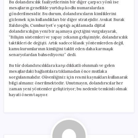
Bu dolandırıcılık faaliyetlerinin bir diğer çarpıcı yönü ise
mesajların genellikle yurtdışı kodlu numaralardan
gönderilmesidir. Bu durum, dolandırıcıların kimliklerini
gizlemek için kullandıkları bir diğer stratejidir. Avukat Burak
Saldıroğlu, Cumhuriyet’e yaptığı açıklamada dijital
dolandırıcılığın yeni bir aşamaya geçtiğini vurgulayarak,
“Bilişim sistemleri ve yapay zekanın gelişimiyle, dolandırıcılık
taktikleri de değişti. Artık sadece klasik yöntemlerden değil,
kamu kurumlarının kimliğini taklit eden daha karmaşık
senaryolardan bahsediyoruz” dedi.
Bu tür dolandırıcılıklara karşı dikkatli olunmalı ve gelen
mesajlardaki bağlantılara tıklamadan önce mutlaka
sorgulanmalıdır. Güvenliğiniz için resmi kaynakları kullanarak
bilgi almanız önerilmektedir. Unutmayın, dolandırıcılar her
zaman yeni yöntemler geliştiriyor; bu nedenle temkinli olmak
hayati önem taşıyor.