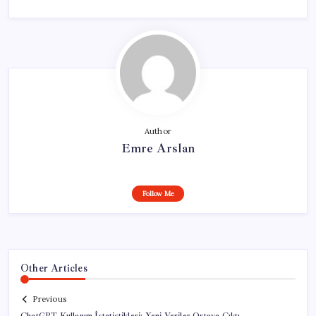
Author
Emre Arslan
Follow Me
Other Articles
Previous
ChatGPT Kullanım İstatistikleri: Yeni Veriler Ortaya Çıktı