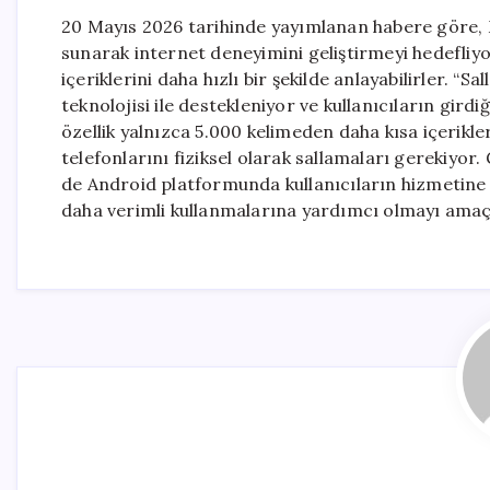
20 Mayıs 2026 tarihinde yayımlanan habere göre, Moz
sunarak internet deneyimini geliştirmeyi hedefliyor.
içeriklerini daha hızlı bir şekilde anlayabilirler. “S
teknolojisi ile destekleniyor ve kullanıcıların girdi
özellik yalnızca 5.000 kelimeden daha kısa içerikler
telefonlarını fiziksel olarak sallamaları gerekiyor. 
de Android platformunda kullanıcıların hizmetine su
daha verimli kullanmalarına yardımcı olmayı amaç