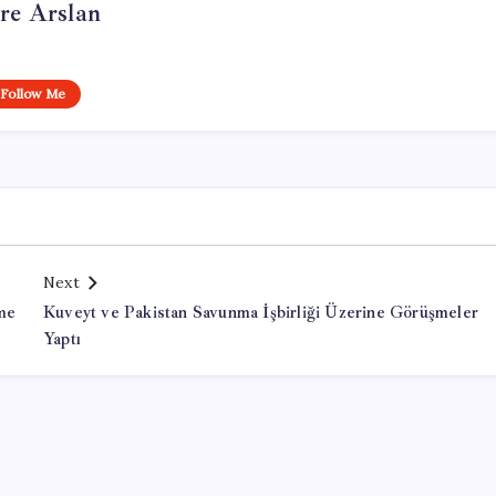
re Arslan
Follow Me
Next
eme
Kuveyt ve Pakistan Savunma İşbirliği Üzerine Görüşmeler
Yaptı