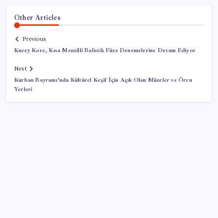
Other Articles
Previous
Kuzey Kore, Kısa Menzilli Balistik Füze Denemelerine Devam Ediyor
Next
Kurban Bayramı’nda Kültürel Keşif İçin Açık Olan Müzeler ve Ören
Yerleri
SON YAZILAR