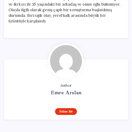
ve iki kızı ile 35 yaşındaki bir arkadaş ve onun oğlu bulunuyor.
Olayla ilgili olarak geniş çaplı bir soruşturma başlatılmış
durumda. Bu trajik olay, yerel halk arasında büyük bir
üzüntüyle karşılandı.
Author
Emre Arslan
Follow Me