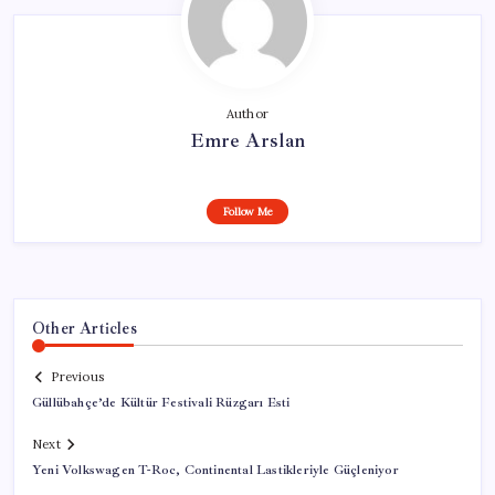
Author
Emre Arslan
Follow Me
Other Articles
Previous
Güllübahçe’de Kültür Festivali Rüzgarı Esti
Next
Yeni Volkswagen T-Roc, Continental Lastikleriyle Güçleniyor