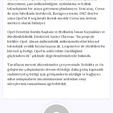
deneyimini, şasi mühendisliğini, aydınlatma ve koltuk
teknolojisini bir araya getirmesi planlanıyor. Yeni araç, Corsa
ile aynı fabrikada üretilecek; Zaragoza tesisi, 1982’den bu
yana Opel’in B segmenti ikonik modeli Corsa’nın üretim
merkezi olarak biliniyor.
Opel Denetim Kurulu Başkanı ve Stellantis İnsan Kaynakları ve
Sürdürülebilirlik Direktörü Xavier Chéreau, “Bu projeyle
birlikte Opel, Alman mühendislik mükemmeliyetini küresel
teknolojik yenilik hızına taşıyacak. Leapmotor ile yürütülen bu
küresel iş birliği, Opel’in sektördeki öncülüğünü
güçlendirecek” şeklinde değerlendirmelerde bulundu.
Tarafların mevcut düzenlemeler çerçevesinde fizibilite ve ön
geliştirme çalışmalarını devam ettirdiği, daha geniş kapsamlı
endüstriyel iş birliği için görüşmelerin sürdüğü ve bağlayıcı
nihai anlaşmaların imzalanmasının ardından onay
süreçlerinin tamamlanacağı belirtildi.