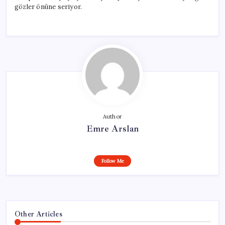
gözler önüne seriyor.
Author
Emre Arslan
Follow Me
Other Articles