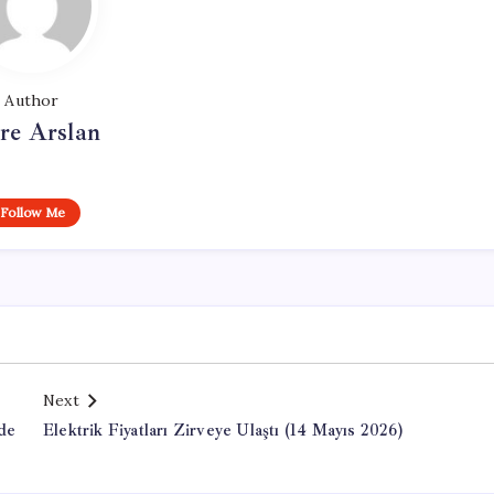
Author
re Arslan
Follow Me
Next
de
Elektrik Fiyatları Zirveye Ulaştı (14 Mayıs 2026)