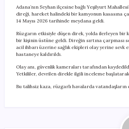
Adana’nın Seyhan ilçesine bağlı Yeşilyurt Mahalles
direği, hareket halindeki bir kamyonun kasasına ça
14 Mayıs 2026 tarihinde meydana geldi.
Rüzgarın etkisiyle düşen direk, yolda ilerleyen b
bir kişinin üstüne geldi. Direğin sırtına çarpması
acil ihbarı üzerine sağlık ekipleri olay yerine sevk 
hastaneye kaldırıldı.
Olay anı, güvenlik kameraları tarafından kaydedild
Yetkililer, devrilen direkle ilgili inceleme başlatar
Bu talihsiz kaza, rüzgarlı havalarda vatandaşların d