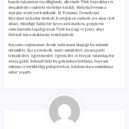
bando takımının öncülüğünde, ellerinde Türk bayrakları ve
meşalelerle coşkuyla yürüyüşe katıldı. Yürüyüş boyunca
marşlar söyleyen kalabalık, 15 Temmuz Demokrasi
Meydanı’na kadar ilerledi. Kortejin en önünde yer alan cirit
atları, etkinliğe farklı bir heyecan katarken, gençlerin
omuzlarında taşıdığı uzun Türk bayrağı ve fener alayı
Selendi’nin sokaklarını renklendirdi.
Bayram coşkusunun doruk noktasına ulaştığı bu anlamlı
etkinlikte, ilçe protokolü, daire müdürleri, siyasi parti
temsilcileri, öğretmenler, öğrenciler ve birçok vatandaş bir
araya geldi. Selendi’deki bu geleneksel kutlama, bayram
ruhunu ve birlikteliği pekiştirirken, katılımcılara unutulmaz
anlar yaşattı.