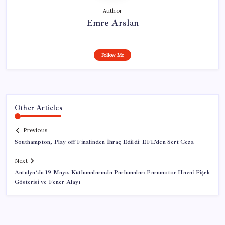
Author
Emre Arslan
Follow Me
Other Articles
Previous
Southampton, Play-off Finalinden İhraç Edildi: EFL’den Sert Ceza
Next
Antalya’da 19 Mayıs Kutlamalarında Parlamalar: Paramotor Havai Fişek
Gösterisi ve Fener Alayı