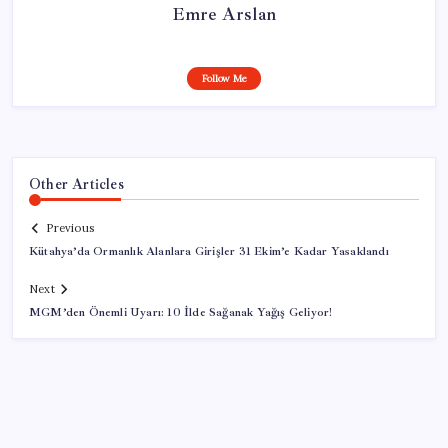
Emre Arslan
Follow Me
Other Articles
Previous
Kütahya’da Ormanlık Alanlara Girişler 31 Ekim’e Kadar Yasaklandı
Next
MGM’den Önemli Uyarı: 10 İlde Sağanak Yağış Geliyor!