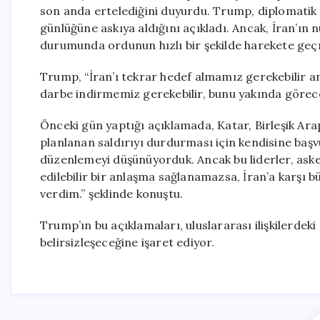
son anda ertelediğini duyurdu. Trump, diplomatik 
günlüğüne askıya aldığını açıkladı. Ancak, İran’ı
durumunda ordunun hızlı bir şekilde harekete geçm
Trump, “İran’ı tekrar hedef almamız gerekebilir am
darbe indirmemiz gerekebilir, bunu yakında göreceks
Önceki gün yaptığı açıklamada, Katar, Birleşik Arap
planlanan saldırıyı durdurması için kendisine başv
düzenlemeyi düşünüyorduk. Ancak bu liderler, ask
edilebilir bir anlaşma sağlanamazsa, İran’a karşı bü
verdim.” şeklinde konuştu.
Trump’ın bu açıklamaları, uluslararası ilişkilerdeki
belirsizleşeceğine işaret ediyor.