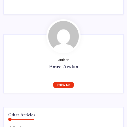
Author
Emre Arslan
Follow Me
Other Articles