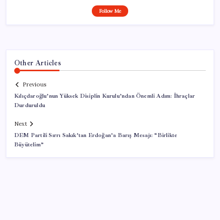
Follow Me
Other Articles
Previous
Kılıçdaroğlu’nun Yüksek Disiplin Kurulu’ndan Önemli Adım: İhraçlar
Durduruldu
Next
DEM Partili Sırrı Sakık’tan Erdoğan’a Barış Mesajı: “Birlikte
Büyütelim”