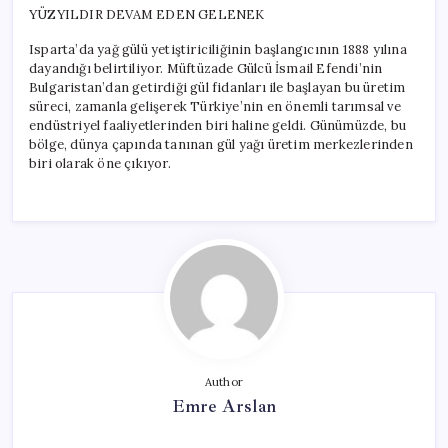
YÜZYILDIR DEVAM EDEN GELENEK
Isparta’da yağ gülü yetiştiriciliğinin başlangıcının 1888 yılına
dayandığı belirtiliyor. Müftüzade Gülcü İsmail Efendi’nin
Bulgaristan’dan getirdiği gül fidanları ile başlayan bu üretim
süreci, zamanla gelişerek Türkiye’nin en önemli tarımsal ve
endüstriyel faaliyetlerinden biri haline geldi. Günümüzde, bu
bölge, dünya çapında tanınan gül yağı üretim merkezlerinden
biri olarak öne çıkıyor.
Author
Emre Arslan