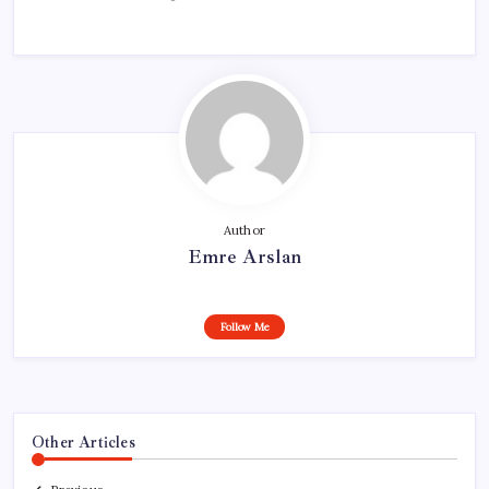
Author
Emre Arslan
Follow Me
Other Articles