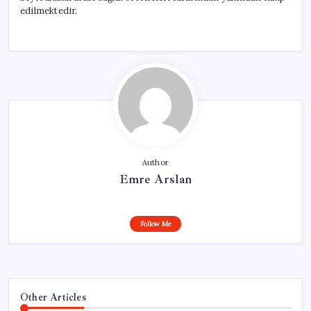
edilmektedir.
Author
Emre Arslan
Follow Me
Other Articles