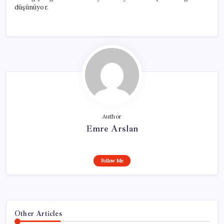
düşünüyor.
Author
Emre Arslan
Follow Me
Other Articles