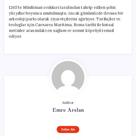
1265’te Müslüman orduları tarafından tahrip edilen şehir,
yüzyıllar boyunca unutulmuştu. Ancak günümüzde devasa bir
arkeoloji parkı olarak ziyaretçilerini ağırlıyor. Tarihçiler ve
teologlar için Caesarea Maritima, Roma tarihi ile kutsal
metinler arasındaki en sağlam ve somut köprüyü temsil
ediyor.
Author
Emre Arslan
Follow Me