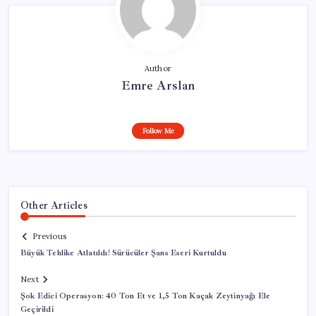
Author
Emre Arslan
Follow Me
Other Articles
Previous
Büyük Tehlike Atlatıldı! Sürücüler Şans Eseri Kurtuldu
Next
Şok Edici Operasyon: 40 Ton Et ve 1,5 Ton Kaçak Zeytinyağı Ele
Geçirildi