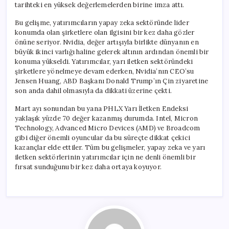
tarihteki en yüksek değerlemelerden birine imza attı.
Bu gelişme, yatırımcıların yapay zeka sektöründe lider
konumda olan şirketlere olan ilgisini bir kez daha gözler
önüne seriyor. Nvidia, değer artışıyla birlikte dünyanın en
büyük ikinci varlığı haline gelerek altının ardından önemli bir
konuma yükseldi. Yatırımcılar, yarı iletken sektöründeki
şirketlere yönelmeye devam ederken, Nvidia’nın CEO’su
Jensen Huang, ABD Başkanı Donald Trump’ın Çin ziyaretine
son anda dahil olmasıyla da dikkati üzerine çekti.
Mart ayı sonundan bu yana PHLX Yarı İletken Endeksi
yaklaşık yüzde 70 değer kazanmış durumda. Intel, Micron
Technology, Advanced Micro Devices (AMD) ve Broadcom
gibi diğer önemli oyuncular da bu süreçte dikkat çekici
kazançlar elde ettiler. Tüm bu gelişmeler, yapay zeka ve yarı
iletken sektörlerinin yatırımcılar için ne denli önemli bir
fırsat sunduğunu bir kez daha ortaya koyuyor.