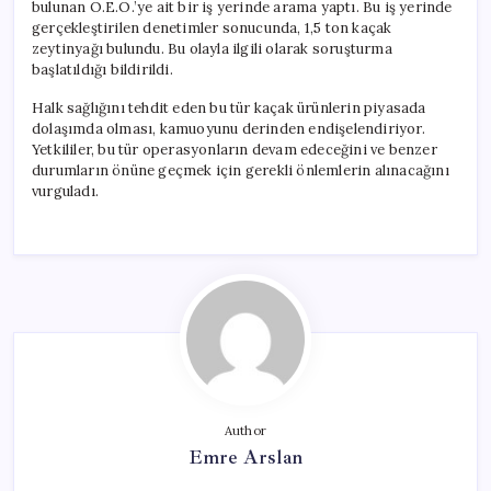
bulunan O.E.Ö.’ye ait bir iş yerinde arama yaptı. Bu iş yerinde
gerçekleştirilen denetimler sonucunda, 1,5 ton kaçak
zeytinyağı bulundu. Bu olayla ilgili olarak soruşturma
başlatıldığı bildirildi.
Halk sağlığını tehdit eden bu tür kaçak ürünlerin piyasada
dolaşımda olması, kamuoyunu derinden endişelendiriyor.
Yetkililer, bu tür operasyonların devam edeceğini ve benzer
durumların önüne geçmek için gerekli önlemlerin alınacağını
vurguladı.
Author
Emre Arslan