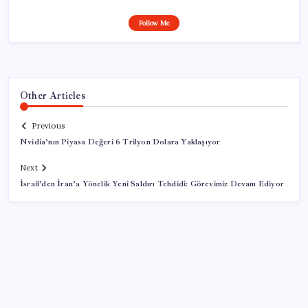
Follow Me
Other Articles
Previous
Nvidia’nın Piyasa Değeri 6 Trilyon Dolara Yaklaşıyor
Next
İsrail’den İran’a Yönelik Yeni Saldırı Tehdidi: Görevimiz Devam Ediyor